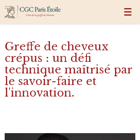
Toggl
navig
Greffe de cheveux
crépus : un défi
technique maîtrisé par
le savoir-faire et
l'innovation.