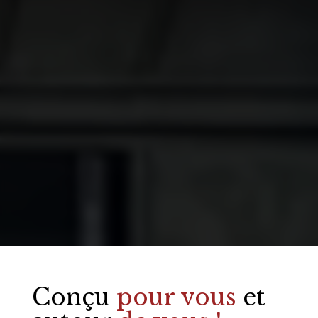
Conçu
pour vous
et