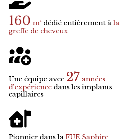
160
m²
dédié entièrement à
la
greffe de cheveux
27
Une équipe avec
années
d'expérience
dans les implants
capillaires
Pionnier dans la
FUE Saphire