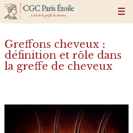
Toggl
navig
Greffons cheveux :
définition et rôle dans
la greffe de cheveux