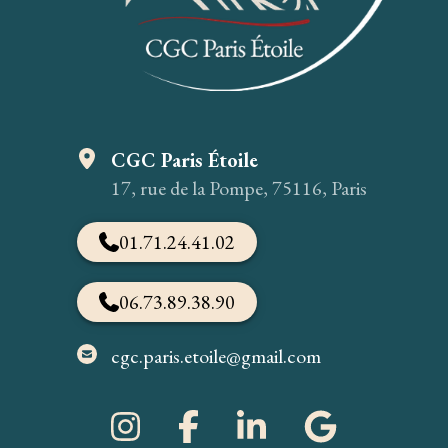
CGC Paris Étoile
17, rue de la Pompe, 75116, Paris
01.71.24.41.02
06.73.89.38.90
cgc.paris.etoile@gmail.com