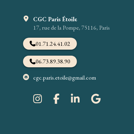
CGC Paris Étoile
17, rue de la Pompe, 75116, Paris
01.71.24.41.02
06.73.89.38.90
cgc.paris.etoile@gmail.com