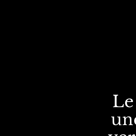
Le
un