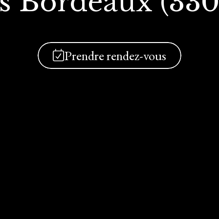
s Bordeaux (33
Prendre rendez-vous