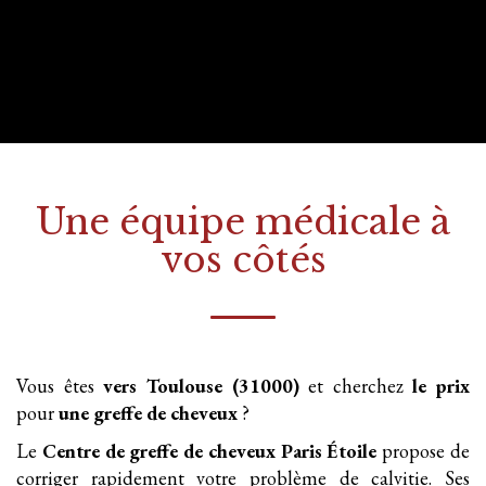
Une équipe médicale à
vos côtés
Vous êtes
vers Toulouse (31000)
et cherchez
le prix
pour
une greffe
de cheveux
?
Le
Centre de greffe de cheveux Paris Étoile
propose de
corriger rapidement votre problème de calvitie. Ses