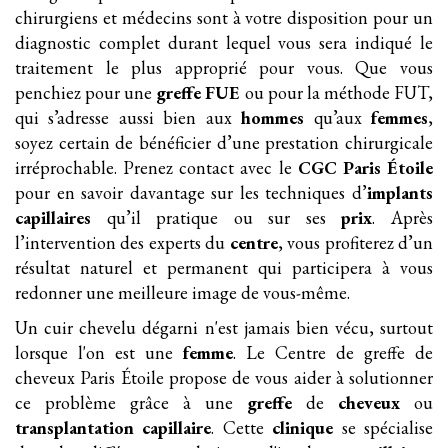
chirurgiens et médecins sont à votre disposition pour un
diagnostic complet durant lequel vous sera indiqué le
traitement le plus approprié pour vous. Que vous
penchiez pour une
greffe FUE
ou pour la méthode FUT,
qui s’adresse aussi bien aux
hommes
qu’aux
femmes
,
soyez certain de bénéficier d’une prestation chirurgicale
irréprochable. Prenez contact avec le
CGC Paris Étoile
pour en savoir davantage sur les techniques d’
implants
capillaires
qu’il pratique ou sur ses
prix
. Après
l’intervention des experts du
centre
, vous profiterez d’un
résultat naturel et permanent qui participera à vous
redonner une meilleure image de vous-même.
Un cuir chevelu dégarni n'est jamais bien vécu, surtout
lorsque l'on est une
femme
. Le Centre de greffe de
cheveux Paris Étoile propose de vous aider à solutionner
ce problème grâce à une
greffe
de
cheveux
ou
transplantation
capillaire
. Cette
clinique
se spécialise