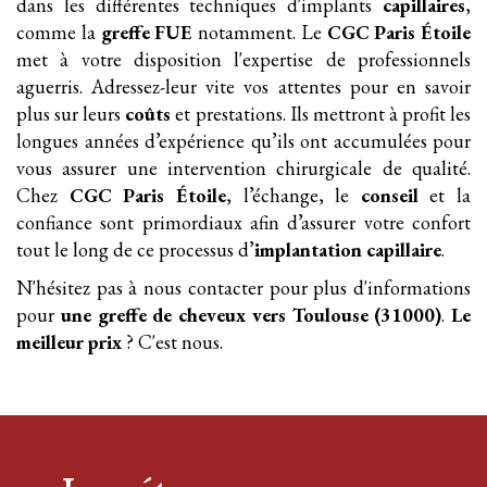
dans les différentes techniques d'implants
capillaires
,
comme la
greffe FUE
notamment. Le
CGC Paris Étoile
met à votre disposition l'expertise de professionnels
aguerris. Adressez-leur vite vos attentes pour en savoir
plus sur leurs
coûts
et prestations. Ils mettront à profit les
longues années d’expérience qu’ils ont accumulées pour
vous assurer une intervention chirurgicale de qualité.
Chez
CGC Paris Étoile
, l’échange, le
conseil
et la
confiance sont primordiaux afin d’assurer votre confort
tout le long de ce processus d’
implantation
capillaire
.
N'hésitez pas à nous contacter pour plus d'informations
pour
une greffe
de cheveux
vers Toulouse (31000)
.
Le
meilleur prix
? C'est nous.