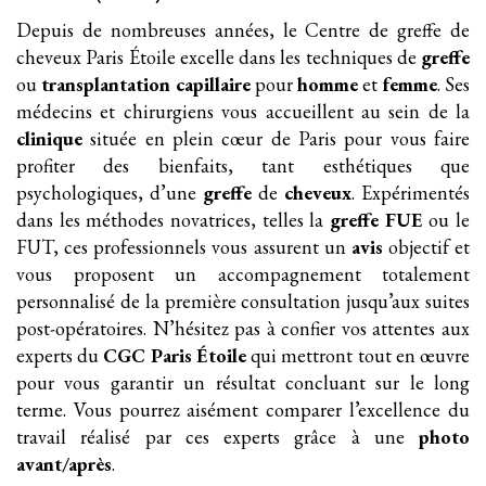
Depuis de nombreuses années, le Centre de greffe de
cheveux Paris Étoile excelle dans les techniques de
greffe
ou
transplantation
capillaire
pour
homme
et
femme
. Ses
médecins et chirurgiens vous accueillent au sein de la
clinique
située en plein cœur de Paris pour vous faire
profiter des bienfaits, tant esthétiques que
psychologiques, d’une
greffe
de
cheveux
. Expérimentés
dans les méthodes novatrices, telles la
greffe FUE
ou le
FUT, ces professionnels vous assurent un
avis
objectif et
vous proposent un accompagnement totalement
personnalisé de la première consultation jusqu’aux suites
post-opératoires. N’hésitez pas à confier vos attentes aux
experts du
CGC Paris Étoile
qui mettront tout en œuvre
pour vous garantir un résultat concluant sur le long
terme. Vous pourrez aisément comparer l’excellence du
travail réalisé par ces experts grâce à une
photo
avant/après
.