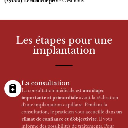
(59000)
.
Le meilleur prix
? C'est nous.
Les étapes pour
une
implantation
La consultation
La consultation médicale est
une étape
importante et primordiale
avant la réalisation
d'
une implantation
capillaire
. Pendant la
consultation, le praticien vous accueille dans
un
climat de confiance et d’objectivité.
Il vous
informe des possibilités de traitements. Pour