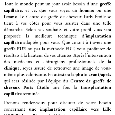
Tout le monde peut un jour avoir besoin d’une
greffe
capillaire
, et ce, que vous soyez un
homme
ou une
femme
. Le Centre de greffe de cheveux Paris Étoile se
tient à vos côtés pour vous assister dans une telle
démarche. Selon vos souhaits et votre profil vous sera
proposée la meilleure technique d’
implantation
capillaire
adaptée pour vous. Que ce soit à travers une
greffe FUE
ou par la méthode FUT, vous profiterez de
résultats à la hauteur de vos attentes. Après l’intervention
des médecins et chirurgiens professionnels de la
clinique
, soyez assuré de retrouver une image de vous-
même plus valorisante. En attestera la
photo avant/après
qui sera réalisée par l’équipe du
Centre de greffe de
cheveux Paris Étoile
une fois la
transplantation
capillaire
terminée.
Prenons rendez-vous pour discuter de votre besoin
concernant
une implantation
capillaire
vers Lille