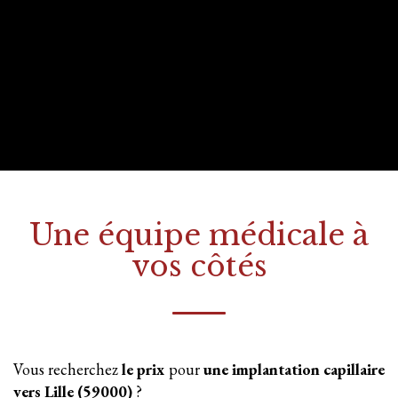
Une équipe médicale à
vos côtés
Vous recherchez
le prix
pour
une implantation
capillaire
vers Lille (59000)
?