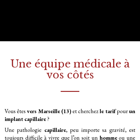
Une équipe médicale à
vos côtés
Vous êtes
vers Marseille (13)
et cherchez
le tarif
pour
un
implant
capillaire
?
Une pathologie
capillaire
, peu importe sa gravité, est
toujours difficile à vivre que l’on soit un
homme
ou une