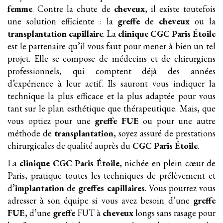
femme
. Contre la chute de
cheveux
, il existe toutefois
une solution efficiente : la
greffe
de
cheveux
ou la
transplantation
capillaire
. La
clinique
CGC Paris Étoile
est le partenaire qu’il vous faut pour mener à bien un tel
projet. Elle se compose de médecins et de chirurgiens
professionnels, qui comptent déjà des années
d’expérience à leur actif. Ils sauront vous indiquer la
technique la plus efficace et la plus adaptée pour vous
tant sur le plan esthétique que thérapeutique. Mais, que
vous optiez pour une
greffe FUE
ou pour une autre
méthode de
transplantation
, soyez assuré de prestations
chirurgicales de qualité auprès du
CGC Paris Étoile
.
La
clinique
CGC Paris Étoile
, nichée en plein cœur de
Paris, pratique toutes les techniques de prélèvement et
d’
implantation
de
greffes
capillaires
. Vous pourrez vous
adresser à son équipe si vous avez besoin d’une
greffe
FUE
, d’une
greffe
FUT à
cheveux
longs sans rasage pour