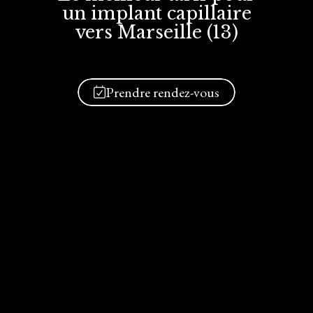
un implant
capillaire
vers Marseille (13)
Prendre rendez-vous