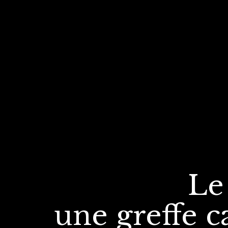
Le
une greffe
c