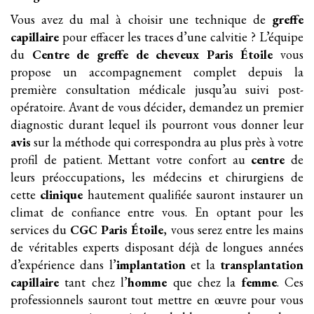
Vous avez du mal à choisir une technique de
greffe
capillaire
pour effacer les traces d’une calvitie ? L’équipe
du
Centre de greffe de cheveux Paris Étoile
vous
propose un accompagnement complet depuis la
première consultation médicale jusqu’au suivi post-
opératoire. Avant de vous décider, demandez un premier
diagnostic durant lequel ils pourront vous donner leur
avis
sur la méthode qui correspondra au plus près à votre
profil de patient. Mettant votre confort au
centre
de
leurs préoccupations, les médecins et chirurgiens de
cette
clinique
hautement qualifiée sauront instaurer un
climat de confiance entre vous. En optant pour les
services du
CGC Paris Étoile
, vous serez entre les mains
de véritables experts disposant déjà de longues années
d’expérience dans l’
implantation
et la
transplantation
capillaire
tant chez l’
homme
que chez la
femme
. Ces
professionnels sauront tout mettre en œuvre pour vous