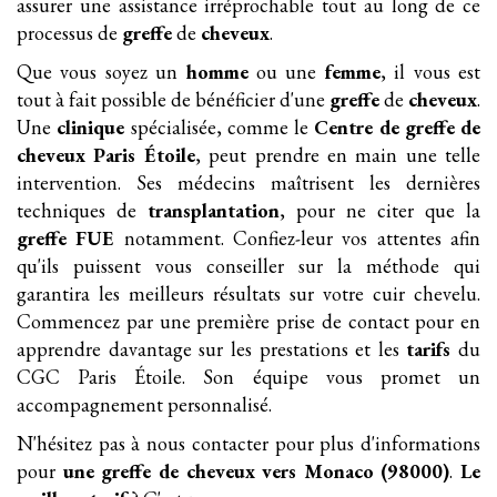
assurer une assistance irréprochable tout au long de ce
processus de
greffe
de
cheveux
.
Que vous soyez un
homme
ou une
femme
, il vous est
tout à fait possible de bénéficier d'une
greffe
de
cheveux
.
Une
clinique
spécialisée, comme le
Centre de greffe de
cheveux Paris Étoile
, peut prendre en main une telle
intervention. Ses médecins maîtrisent les dernières
techniques de
transplantation
, pour ne citer que la
greffe FUE
notamment. Confiez-leur vos attentes afin
qu'ils puissent vous conseiller sur la méthode qui
garantira les meilleurs résultats sur votre cuir chevelu.
Commencez par une première prise de contact pour en
apprendre davantage sur les prestations et les
tarifs
du
CGC Paris Étoile. Son équipe vous promet un
accompagnement personnalisé.
N'hésitez pas à nous contacter pour plus d'informations
pour
une greffe
de cheveux
vers Monaco (98000)
.
Le