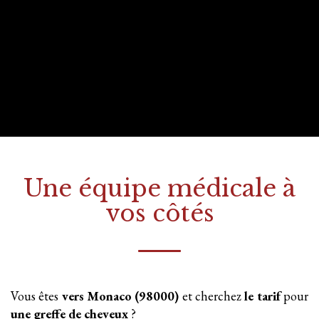
Une équipe médicale à
vos côtés
Vous êtes
vers Monaco (98000)
et cherchez
le tarif
pour
une greffe
de cheveux
?