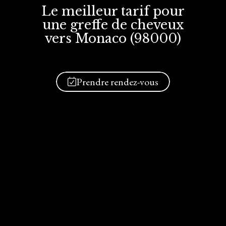
Le meilleur tarif
pour
une greffe
de cheveux
vers Monaco (98000)
Prendre rendez-vous