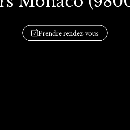
rs Monaco (980
Prendre rendez-vous