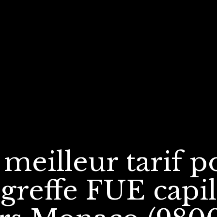
 meilleur tarif
p
greffe FUE
capil