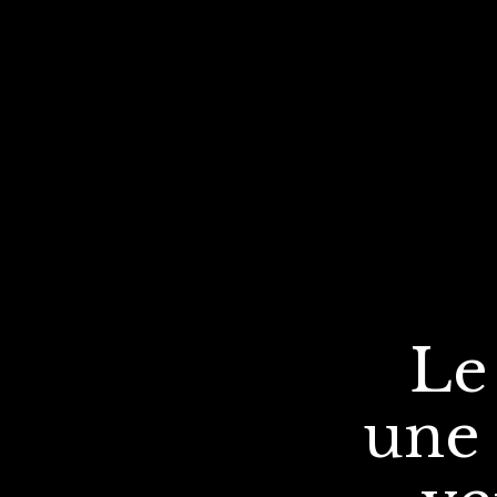
Le
une 