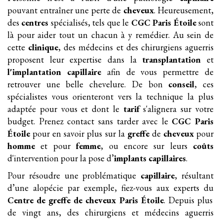
pouvant entraîner une perte de
cheveux
. Heureusement,
des
centres
spécialisés, tels que le
CGC Paris Étoile
sont
là pour aider tout un chacun à y remédier. Au sein de
cette
clinique
, des médecins et des chirurgiens aguerris
proposent leur expertise dans la
transplantation
et
l'implantation
capillaire
afin de vous permettre de
retrouver une belle chevelure. De bon
conseil
, ces
spécialistes vous orienteront vers la technique la plus
adaptée pour vous et dont le
tarif
s'alignera sur votre
budget. Prenez contact sans tarder avec le
CGC Paris
Étoile
pour en savoir plus sur la
greffe
de
cheveux
pour
homme
et pour
femme
, ou encore sur leurs
coûts
d'intervention pour la pose d’
implants
capillaires
.
Pour résoudre une problématique
capillaire
, résultant
d’une alopécie par exemple, fiez-vous aux experts du
Centre de greffe de cheveux Paris Étoile
. Depuis plus
de vingt ans, des chirurgiens et médecins aguerris