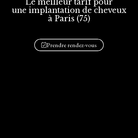
Le meilleur tarif
pour
une implantation
de cheveux
à Paris (75)
Prendre rendez-vous