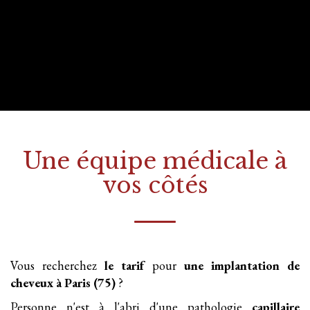
Une équipe médicale à
vos côtés
Vous recherchez
le tarif
pour
une implantation
de
cheveux
à Paris (75)
?
Personne n'est à l'abri d'une pathologie
capillaire