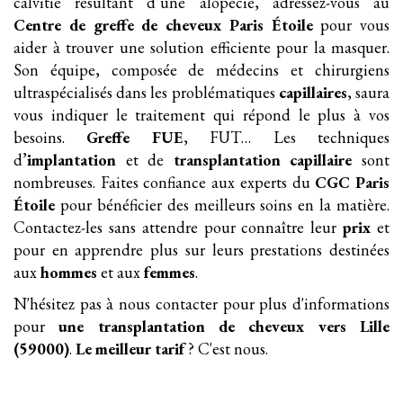
calvitie résultant d’une alopécie, adressez-vous au
Centre de greffe de cheveux Paris Étoile
pour vous
aider à trouver une solution efficiente pour la masquer.
Son équipe, composée de médecins et chirurgiens
ultraspécialisés dans les problématiques
capillaires
, saura
vous indiquer le traitement qui répond le plus à vos
besoins.
Greffe FUE
, FUT… Les techniques
d’
implantation
et de
transplantation
capillaire
sont
nombreuses. Faites confiance aux experts du
CGC Paris
Étoile
pour bénéficier des meilleurs soins en la matière.
Contactez-les sans attendre pour connaître leur
prix
et
pour en apprendre plus sur leurs prestations destinées
aux
hommes
et aux
femmes
.
N'hésitez pas à nous contacter pour plus d'informations
pour
une transplantation
de cheveux
vers Lille
(59000)
.
Le meilleur tarif
? C'est nous.