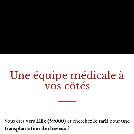
Une équipe médicale à
vos côtés
Vous êtes
vers Lille (59000)
et cherchez
le tarif
pour
une
transplantation
de cheveux
?