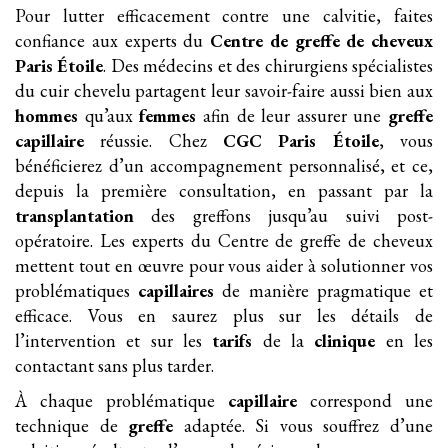
Pour lutter efficacement contre une calvitie, faites
confiance aux experts du
Centre de greffe de cheveux
Paris Étoile
. Des médecins et des chirurgiens spécialistes
du cuir chevelu partagent leur savoir-faire aussi bien aux
hommes
qu’aux
femmes
afin de leur assurer une
greffe
capillaire
réussie. Chez
CGC Paris Étoile
, vous
bénéficierez d’un accompagnement personnalisé, et ce,
depuis la première consultation, en passant par la
transplantation
des greffons jusqu’au suivi post-
opératoire. Les experts du Centre de greffe de cheveux
mettent tout en œuvre pour vous aider à solutionner vos
problématiques
capillaires
de manière pragmatique et
efficace. Vous en saurez plus sur les détails de
l’intervention et sur les
tarifs
de la
clinique
en les
contactant sans plus tarder.
À chaque problématique
capillaire
correspond une
technique de
greffe
adaptée. Si vous souffrez d’une