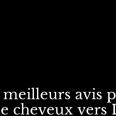
 meilleurs avis
p
e cheveux
vers 