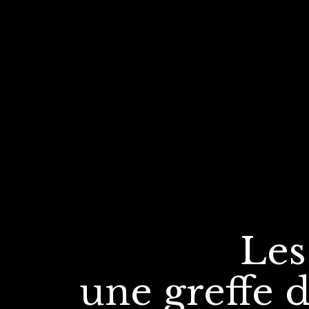
Les
une greffe
d