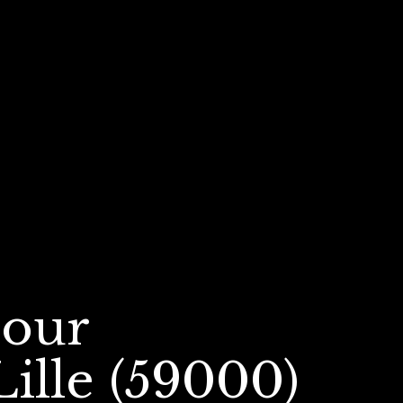
our
Lille (59000)