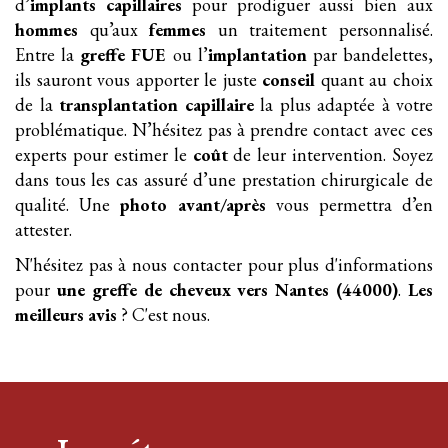
d’
implants
capillaires
pour prodiguer aussi bien aux
hommes
qu’aux
femmes
un traitement personnalisé.
Entre la
greffe FUE
ou l’
implantation
par bandelettes,
ils sauront vous apporter le juste
conseil
quant au choix
de la
transplantation
capillaire
la plus adaptée à votre
problématique. N’hésitez pas à prendre contact avec ces
experts pour estimer le
coût
de leur intervention. Soyez
dans tous les cas assuré d’une prestation chirurgicale de
qualité. Une
photo avant/après
vous permettra d’en
attester.
N'hésitez pas à nous contacter pour plus d'informations
pour
une greffe
de cheveux
vers Nantes (44000)
.
Les
meilleurs avis
? C'est nous.