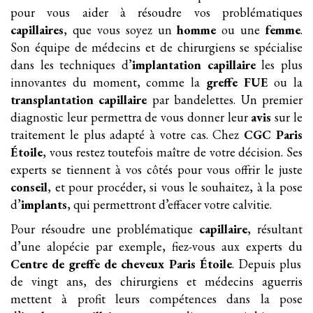
pour vous aider à résoudre vos problématiques
capillaires
, que vous soyez un
homme
ou une
femme
.
Son équipe de médecins et de chirurgiens se spécialise
dans les techniques d’
implantation
capillaire
les plus
innovantes du moment, comme la
greffe FUE
ou la
transplantation
capillaire
par bandelettes. Un premier
diagnostic leur permettra de vous donner leur
avis
sur le
traitement le plus adapté à votre cas. Chez
CGC Paris
Étoile
, vous restez toutefois maître de votre décision. Ses
experts se tiennent à vos côtés pour vous offrir le juste
conseil
, et pour procéder, si vous le souhaitez, à la pose
d’
implants
, qui permettront d’effacer votre calvitie.
Pour résoudre une problématique
capillaire
, résultant
d’une alopécie par exemple, fiez-vous aux experts du
Centre de greffe de cheveux Paris Étoile
. Depuis plus
de vingt ans, des chirurgiens et médecins aguerris
mettent à profit leurs compétences dans la pose