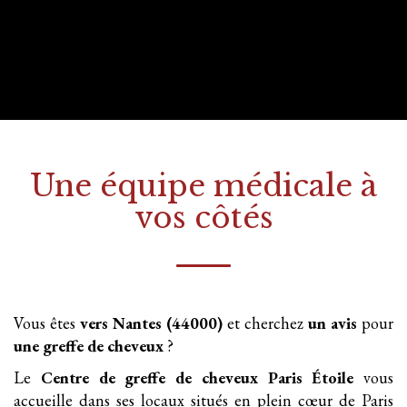
Une équipe médicale à
vos côtés
Vous êtes
vers Nantes (44000)
et cherchez
un avis
pour
une greffe
de cheveux
?
Le
Centre de greffe de cheveux Paris Étoile
vous
accueille dans ses locaux situés en plein cœur de Paris