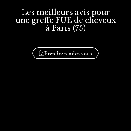
Les meilleurs avis
pour
une greffe FUE
de cheveux
à Paris (75)
Prendre rendez-vous