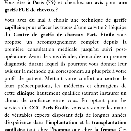
Vous êtes
à Paris (75)
et cherchez
un avis
pour
une
greffe FUE
de cheveux
?
Vous avez du mal à choisir une technique de
greffe
capillaire
pour effacer les traces d’une calvitie ? L’équipe
du
Centre de greffe de cheveux Paris Étoile
vous
propose un accompagnement complet depuis la
première consultation médicale jusqu’au suivi post-
opératoire. Avant de vous décider, demandez un premier
diagnostic durant lequel ils pourront vous donner leur
avis
sur la méthode qui correspondra au plus près à votre
profil de patient. Mettant votre confort au
centre
de
leurs préoccupations, les médecins et chirurgiens de
cette
clinique
hautement qualifiée sauront instaurer un
climat de confiance entre vous. En optant pour les
services du
CGC Paris Étoile
, vous serez entre les mains
de véritables experts disposant déjà de longues années
d’expérience dans l’
implantation
et la
transplantation
capillaire
tant chez l’
homme
que chez la
femme
. Ces