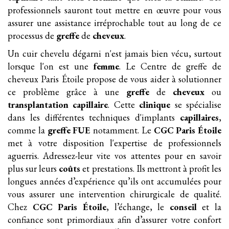
professionnels sauront tout mettre en œuvre pour vous
assurer une assistance irréprochable tout au long de ce
processus de
greffe
de
cheveux
.
Un cuir chevelu dégarni n'est jamais bien vécu, surtout
lorsque l'on est une
femme
. Le Centre de greffe de
cheveux Paris Étoile propose de vous aider à solutionner
ce problème grâce à une
greffe
de
cheveux
ou
transplantation
capillaire
. Cette
clinique
se spécialise
dans les différentes techniques d'implants
capillaires
,
comme la
greffe FUE
notamment. Le
CGC Paris Étoile
met à votre disposition l'expertise de professionnels
aguerris. Adressez-leur vite vos attentes pour en savoir
plus sur leurs
coûts
et prestations. Ils mettront à profit les
longues années d’expérience qu’ils ont accumulées pour
vous assurer une intervention chirurgicale de qualité.
Chez
CGC Paris Étoile
, l’échange, le
conseil
et la
confiance sont primordiaux afin d’assurer votre confort