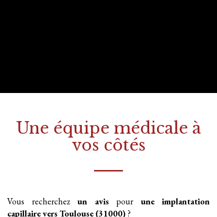
Une équipe médicale à
vos côtés
Vous recherchez
un avis
pour
une implantation
capillaire
vers Toulouse (31000)
?