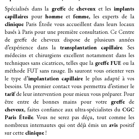
Spécialisés dans la
greffe
de
cheveux
et les
implants
capillaires
pour
homme
et
femme
, les experts de la
clinique
Paris Étoile vous accueillent dans leurs locaux
basés à Paris pour une première consultation. Ce Centre
de greffe de cheveux dispose de plusieurs années
d’expérience dans la
transplantation
capillaire
. Ses
médecins et chirurgiens excellent notamment dans les
techniques sans cicatrices, telles que la
greffe FUE
ou la
méthode FUT sans rasage. Ils sauront vous orienter vers
le type d’
implantation
capillaire
le plus adapté à vos
besoins. Un premier contact vous permettra d’estimer le
tarif
de leur intervention pour mieux vous préparer. Pour
être entre de bonnes mains pour votre
greffe
de
cheveux
, faites confiance aux ultra-spécialistes du
CGC
Paris Étoile
. Vous ne serez pas déçu, tout comme les
nombreux internautes qui ont déjà émis un
avis
positif
sur cette
clinique
!