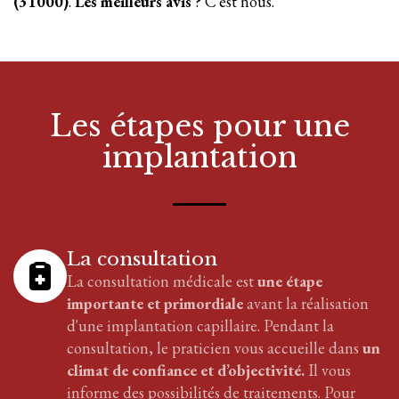
(31000)
.
Les meilleurs avis
? C'est nous.
Les étapes pour
une
implantation
La consultation
La consultation médicale est
une étape
importante et primordiale
avant la réalisation
d'
une implantation
capillaire
. Pendant la
consultation, le praticien vous accueille dans
un
climat de confiance et d’objectivité.
Il vous
informe des possibilités de traitements. Pour