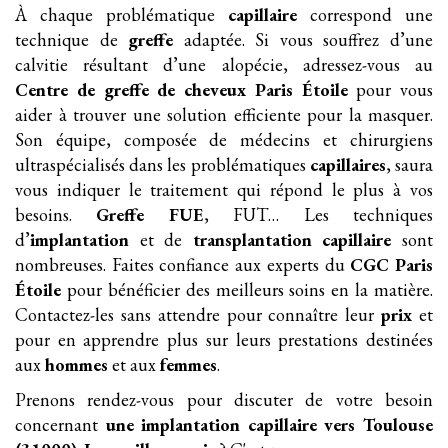
À chaque problématique
capillaire
correspond une
technique de
greffe
adaptée. Si vous souffrez d’une
calvitie résultant d’une alopécie, adressez-vous au
Centre de greffe de cheveux Paris Étoile
pour vous
aider à trouver une solution efficiente pour la masquer.
Son équipe, composée de médecins et chirurgiens
ultraspécialisés dans les problématiques
capillaires
, saura
vous indiquer le traitement qui répond le plus à vos
besoins.
Greffe FUE
, FUT… Les techniques
d’
implantation
et de
transplantation
capillaire
sont
nombreuses. Faites confiance aux experts du
CGC Paris
Étoile
pour bénéficier des meilleurs soins en la matière.
Contactez-les sans attendre pour connaître leur
prix
et
pour en apprendre plus sur leurs prestations destinées
aux
hommes
et aux
femmes
.
Prenons rendez-vous pour discuter de votre besoin
concernant
une implantation
capillaire
vers Toulouse