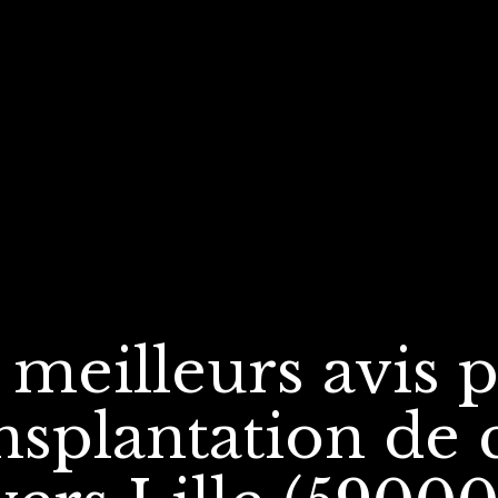
 meilleurs avis
p
nsplantation
de 