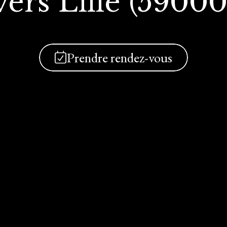
vers Lille (59000
Prendre rendez-vous