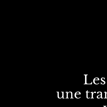
Les
une tra