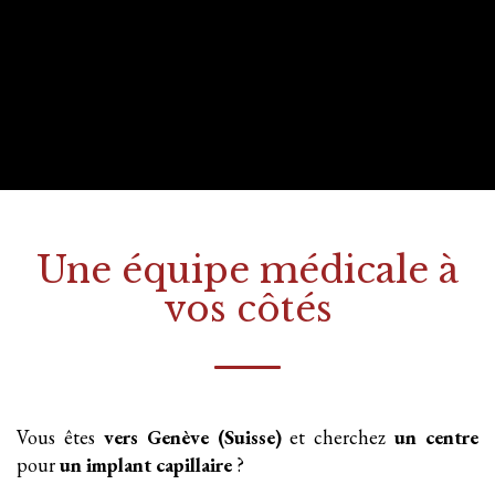
Une équipe médicale à
vos côtés
Vous êtes
vers Genève (Suisse)
et cherchez
un centre
pour
un implant
capillaire
?