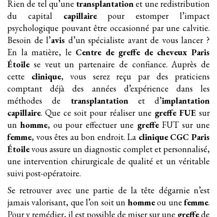
Rien de tel qu’une
transplantation
et une redistribution
du capital
capillaire
pour estomper l’impact
psychologique pouvant être occasionné par une calvitie.
Besoin de l’
avis
d’un spécialiste avant de vous lancer ?
En la matière, le
Centre de greffe de cheveux Paris
Étoile
se veut un partenaire de confiance. Auprès de
cette
clinique
, vous serez reçu par des praticiens
comptant déjà des années d’expérience dans les
méthodes de
transplantation
et d’
implantation
capillaire
. Que ce soit pour réaliser une
greffe FUE
sur
un
homme
, ou pour effectuer une
greffe
FUT sur une
femme
, vous êtes au bon endroit. La
clinique
CGC Paris
Étoile
vous assure un diagnostic complet et personnalisé,
une intervention chirurgicale de qualité et un véritable
suivi post-opératoire.
Se retrouver avec une partie de la tête dégarnie n’est
jamais valorisant, que l’on soit un
homme
ou une
femme
.
Pour y remédier, il est possible de miser sur une
greffe
de