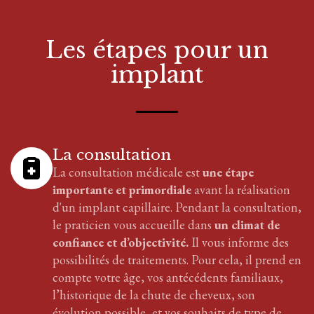
Les étapes pour
un
implant
La consultation
La consultation médicale est
une étape
importante et primordiale
avant la réalisation
d'
un implant
capillaire
. Pendant la consultation,
le praticien vous accueille dans
un climat de
confiance et d’objectivité.
Il vous informe des
possibilités de traitements. Pour cela, il prend en
compte votre âge, vos antécédents familiaux,
l’historique de la chute de cheveux, son
évolution possible, et vos souhaits de type de