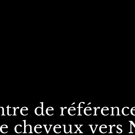
ntre de référenc
e cheveux
vers 