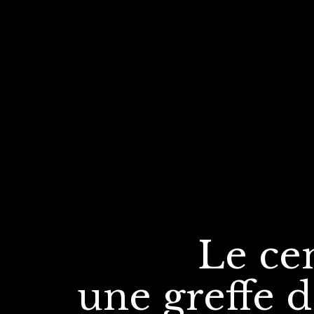
Le ce
une greffe
d