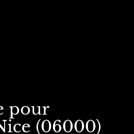
e
pour
Nice (06000)