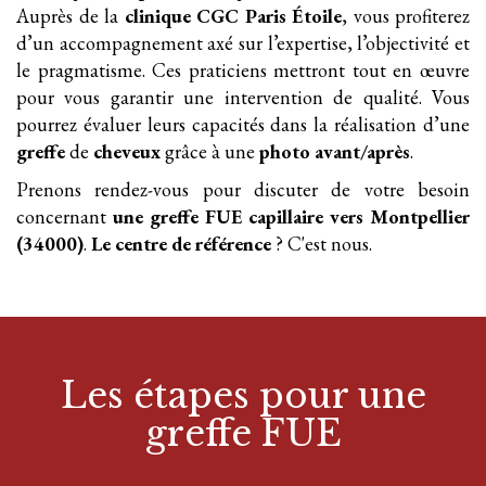
Auprès de la
clinique
CGC Paris Étoile
, vous profiterez
d’un accompagnement axé sur l’expertise, l’objectivité et
le pragmatisme. Ces praticiens mettront tout en œuvre
pour vous garantir une intervention de qualité. Vous
pourrez évaluer leurs capacités dans la réalisation d’une
greffe
de
cheveux
grâce à une
photo avant/après
.
Prenons rendez-vous pour discuter de votre besoin
concernant
une greffe FUE
capillaire
vers Montpellier
(34000)
.
Le centre de référence
? C'est nous.
Les étapes pour
une
greffe FUE