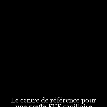
Le centre de référence
pour
une greffe FUE
capillaire