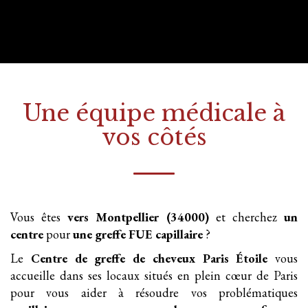
Une équipe médicale à
vos côtés
Vous êtes
vers Montpellier (34000)
et cherchez
un
centre
pour
une greffe FUE
capillaire
?
Le
Centre de greffe de cheveux Paris Étoile
vous
accueille dans ses locaux situés en plein cœur de Paris
pour vous aider à résoudre vos problématiques