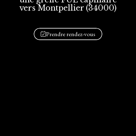
vers Montpellier (34000)
Prendre rendez-vous