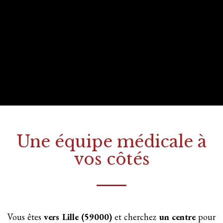
Une équipe médicale à
vos côtés
Vous êtes
vers Lille (59000)
et cherchez
un centre
pour