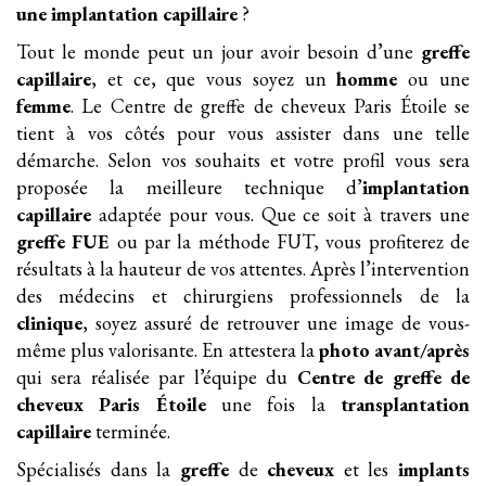
une implantation
capillaire
?
Tout le monde peut un jour avoir besoin d’une
greffe
capillaire
, et ce, que vous soyez un
homme
ou une
femme
. Le Centre de greffe de cheveux Paris Étoile se
tient à vos côtés pour vous assister dans une telle
démarche. Selon vos souhaits et votre profil vous sera
proposée la meilleure technique d’
implantation
capillaire
adaptée pour vous. Que ce soit à travers une
greffe FUE
ou par la méthode FUT, vous profiterez de
résultats à la hauteur de vos attentes. Après l’intervention
des médecins et chirurgiens professionnels de la
clinique
, soyez assuré de retrouver une image de vous-
même plus valorisante. En attestera la
photo avant/après
qui sera réalisée par l’équipe du
Centre de greffe de
cheveux Paris Étoile
une fois la
transplantation
capillaire
terminée.
Spécialisés dans la
greffe
de
cheveux
et les
implants