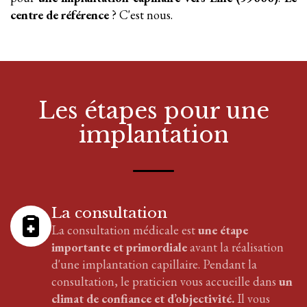
centre de référence
? C'est nous.
Les étapes pour
une
implantation
La consultation
La consultation médicale est
une étape
importante et primordiale
avant la réalisation
d'
une implantation
capillaire
. Pendant la
consultation, le praticien vous accueille dans
un
climat de confiance et d’objectivité.
Il vous