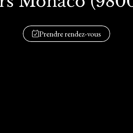
rs Monaco (980
Prendre rendez-vous