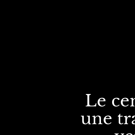
Le ce
une tr