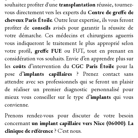
souhaitez profiter d'une
transplantation
réussie, tournez-
vous directement vers les experts du
Centre de greffe de
cheveux Paris Étoile
. Outre leur expertise, ils vous feront
profiter de
conseils
avisés pour garantir la réussite de
votre démarche. Ces médecins et chirurgiens aguerris
vous indiqueront le traitement le plus approprié selon
votre profil,
greffe FUE
ou FUT, tout en prenant en
considération vos souhaits. Envie d’en apprendre plus sur
les
coûts
d’intervention du
CGC Paris Étoile
pour la
pose d’
implants
capillaires
? Prenez contact sans
attendre avec ses professionnels qui se feront un plaisir
de réaliser un premier diagnostic personnalisé pour
mieux vous conseiller sur le type d’
implants
qui vous
convienne.
Prenons rendez-vous pour discuter de votre besoin
concernant
un implant
capillaire
vers Nice (06000)
.
La
clinique de référence
? C'est nous.