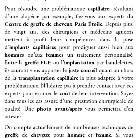
Pour résoudre une problématique
capillaire
, résultant
d’une alopécie par exemple, fiez-vous aux experts du
Centre de greffe de cheveux Paris Étoile
. Depuis plus
de vingt ans, des chirurgiens et médecins aguerris
mettent à profit leurs compétences dans la pose
d’
implants
capillaires
pour prodiguer aussi bien aux
hommes
qu’aux
femmes
un traitement personnalisé.
Entre la
greffe FUE
ou l’
implantation
par bandelettes,
ils sauront vous apporter le juste
conseil
quant au choix
de la
transplantation
capillaire
la plus adaptée à votre
problématique. N’hésitez pas à prendre contact avec ces
experts pour estimer le
coût
de leur intervention. Soyez
dans tous les cas assuré d’une prestation chirurgicale de
qualité. Une
photo avant/après
vous permettra d’en
attester.
On compte actuellement de nombreuses techniques de
greffe
de
cheveux
pour
homme
et
femme
. Si vous