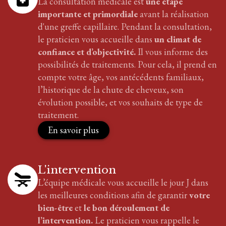
La consultation médicale est
une étape
importante et primordiale
avant la réalisation
d'
une greffe
capillaire
. Pendant la consultation,
le praticien vous accueille dans
un climat de
confiance et d’objectivité.
Il vous informe des
possibilités de traitements. Pour cela, il prend en
compte votre âge, vos antécédents familiaux,
l’historique de la chute de cheveux, son
évolution possible, et vos souhaits de type de
traitement.
En savoir plus
L'intervention
L’équipe médicale vous accueille le jour J dans
les meilleures conditions afin de garantir
votre
bien-être
et
le bon déroulement de
l’intervention.
Le praticien vous rappelle le