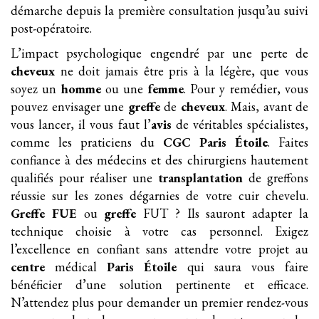
démarche depuis la première consultation jusqu’au suivi
post-opératoire.
L’impact psychologique engendré par une perte de
cheveux
ne doit jamais être pris à la légère, que vous
soyez un
homme
ou une
femme
. Pour y remédier, vous
pouvez envisager une
greffe
de
cheveux
. Mais, avant de
vous lancer, il vous faut l’
avis
de véritables spécialistes,
comme les praticiens du
CGC Paris Étoile
. Faites
confiance à des médecins et des chirurgiens hautement
qualifiés pour réaliser une
transplantation
de greffons
réussie sur les zones dégarnies de votre cuir chevelu.
Greffe FUE
ou
greffe
FUT ? Ils sauront adapter la
technique choisie à votre cas personnel. Exigez
l’excellence en confiant sans attendre votre projet au
centre
médical
Paris Étoile
qui saura vous faire
bénéficier d’une solution pertinente et efficace.
N’attendez plus pour demander un premier rendez-vous