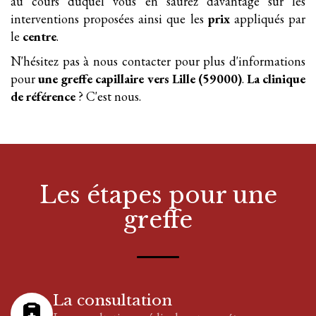
au cours duquel vous en saurez davantage sur les
interventions proposées ainsi que les
prix
appliqués par
le
centre
.
N'hésitez pas à nous contacter pour plus d'informations
pour
une greffe
capillaire
vers Lille (59000)
.
La clinique
de référence
? C'est nous.
Les étapes pour
une
greffe
La consultation