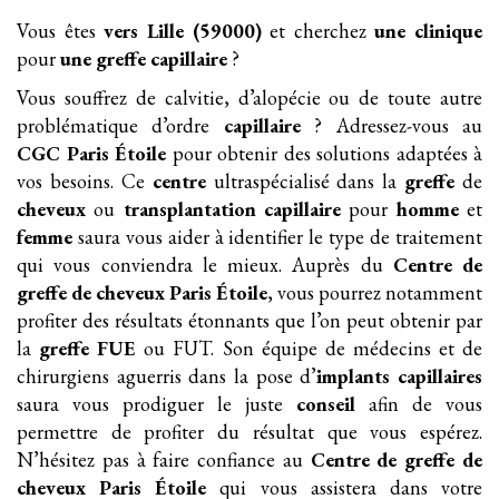
Vous êtes
vers Lille (59000)
et cherchez
une clinique
pour
une greffe
capillaire
?
Vous souffrez de calvitie, d’alopécie ou de toute autre
problématique d’ordre
capillaire
? Adressez-vous au
CGC Paris Étoile
pour obtenir des solutions adaptées à
vos besoins. Ce
centre
ultraspécialisé dans la
greffe
de
cheveux
ou
transplantation
capillaire
pour
homme
et
femme
saura vous aider à identifier le type de traitement
qui vous conviendra le mieux. Auprès du
Centre de
greffe de cheveux Paris Étoile
, vous pourrez notamment
profiter des résultats étonnants que l’on peut obtenir par
la
greffe FUE
ou FUT. Son équipe de médecins et de
chirurgiens aguerris dans la pose d’
implants
capillaires
saura vous prodiguer le juste
conseil
afin de vous
permettre de profiter du résultat que vous espérez.
N’hésitez pas à faire confiance au
Centre de greffe de
cheveux Paris Étoile
qui vous assistera dans votre