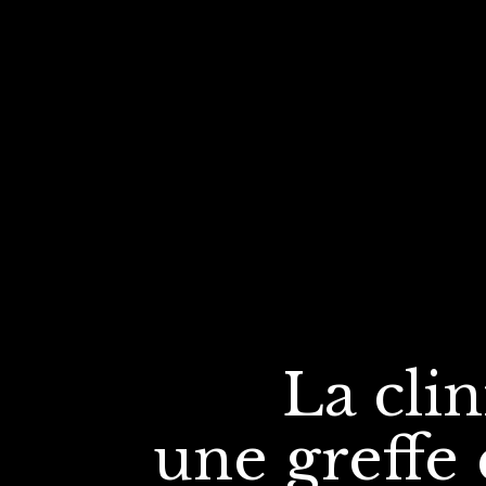
La cli
une greffe