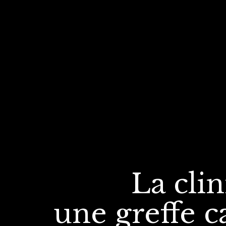
La cli
une greffe
c