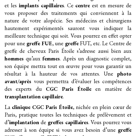
et les
implants
capillaires
. Ce
centre
est en mesure de
vous proposer des traitements qui conviennent à la
nature de votre alopécie. Ses médecins et chirurgiens
hautement expérimentés sauront vous indiquer la
meilleure technique qui soit. Vous pourrez en effet opter
pour une
greffe FUE
, une
greffe
FUT, etc. Le Centre de
greffe de cheveux Paris Étoile s’adresse aussi bien aux
hommes
qu’aux
femmes
. Après un diagnostic complet,
son équipe mettra tout en œuvre pour vous garantir un
résultat à la hauteur de vos attentes. Une
photo
avant/après
vous permettra d’évaluer les compétences
des experts du
CGC Paris Étoile
en matière de
transplantation
capillaire
.
La
clinique
CGC Paris Étoile
, nichée en plein cœur de
Paris, pratique toutes les techniques de prélèvement et
d’
implantation
de
greffes
capillaires
. Vous pourrez vous
adresser à son équipe si vous avez besoin d’une
greffe