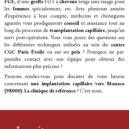
FUE
, d’une
greffe
FUT à
cheveux
longs sans rasage pour
les
femmes
spécialement, etc. Avec plusieurs années
d’expérience à leur compte, médecins et chirurgiens
aguerris vous prodigueront
conseil
et assistance tout au
long du processus de
transplantation
capillaire
, jusqu’au
suivi post-opératoire. Vous vous posez des questions sur
les différentes techniques utilisées au sein du
centre
CGC Paris Étoile
ou sur ses
prix
? Pourquoi ne pas
prendre contact avec son équipe pour obtenir des
informations plus précises ?
Prenons rendez-vous pour discuter de votre besoin
concernant
une implantation
capillaire
vers Monaco
(98000)
.
La clinique de référence
? C'est nous.