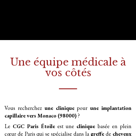
Une équipe médicale à
vos côtés
Vous recherchez
une clinique
pour
une implantation
capillaire
vers Monaco (98000)
?
Le
CGC Paris Étoile
est une
clinique
basée en plein
cœur de Paris qui se spécialise dans la
greffe
de
cheveux