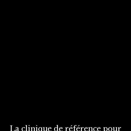
La clinique de référence
pour