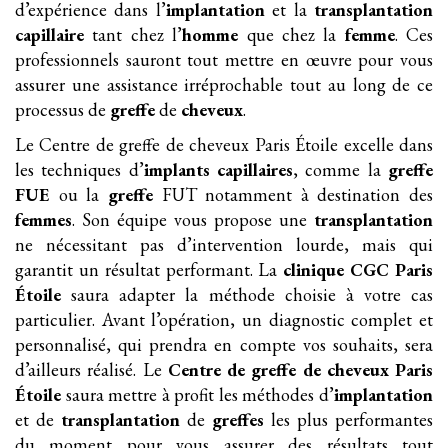
d’expérience dans l’
implantation
et la
transplantation
capillaire
tant chez l’
homme
que chez la
femme
. Ces
professionnels sauront tout mettre en œuvre pour vous
assurer une assistance irréprochable tout au long de ce
processus de
greffe
de
cheveux
.
Le Centre de greffe de cheveux Paris Étoile excelle dans
les techniques d’
implants
capillaires
, comme la
greffe
FUE
ou la
greffe
FUT notamment à destination des
femmes
. Son équipe vous propose une
transplantation
ne nécessitant pas d’intervention lourde, mais qui
garantit un résultat performant. La
clinique
CGC Paris
Étoile
saura adapter la méthode choisie à votre cas
particulier. Avant l’opération, un diagnostic complet et
personnalisé, qui prendra en compte vos souhaits, sera
d’ailleurs réalisé. Le
Centre de greffe de cheveux Paris
Étoile
saura mettre à profit les méthodes d’
implantation
et de
transplantation
de
greffes
les plus performantes
du moment pour vous assurer des résultats tout