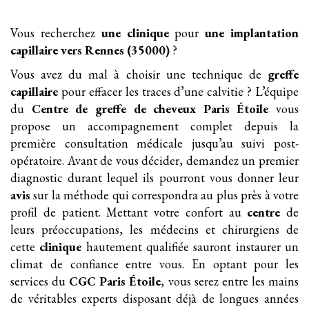
Vous recherchez
une clinique
pour
une implantation
capillaire
vers Rennes (35000)
?
Vous avez du mal à choisir une technique de
greffe
capillaire
pour effacer les traces d’une calvitie ? L’équipe
du
Centre de greffe de cheveux Paris Étoile
vous
propose un accompagnement complet depuis la
première consultation médicale jusqu’au suivi post-
opératoire. Avant de vous décider, demandez un premier
diagnostic durant lequel ils pourront vous donner leur
avis
sur la méthode qui correspondra au plus près à votre
profil de patient. Mettant votre confort au
centre
de
leurs préoccupations, les médecins et chirurgiens de
cette
clinique
hautement qualifiée sauront instaurer un
climat de confiance entre vous. En optant pour les
services du
CGC Paris Étoile
, vous serez entre les mains
de véritables experts disposant déjà de longues années